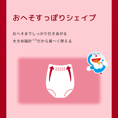
おへそすっぽりシェイプ
おへそまでしっかり引きあがる
※5
大きめ設計
だから長～く使える