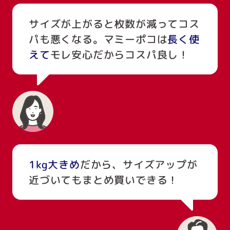
サイズが上がると枚数が減ってコス
パも悪くなる。マミーポコは
長く使
えて
モレ安心だからコスパ良し！
1kg大きめ
だから、サイズアップが
近づいてもまとめ買いできる！