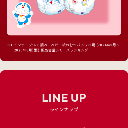
※1
インテージSRI+調べ ベビー紙おむつパンツ市場 (2024年9月～
2025年8月)累計販売容量シリーズランキング
LINE UP
ラインナップ