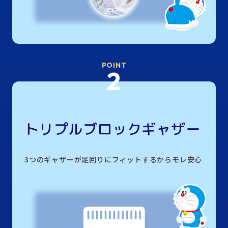
POINT
2
トリプルブロックギャザー
3つのギャザーが足回りにフィットするからモレ安心