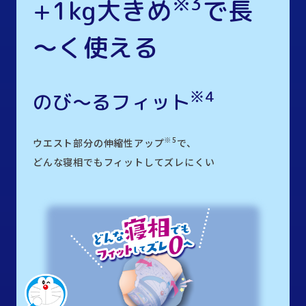
※3
+1kg大きめ
で長
～く使える
※4
のび～るフィット
※5
ウエスト部分の伸縮性アップ
で、
どんな寝相でもフィットしてズレにくい