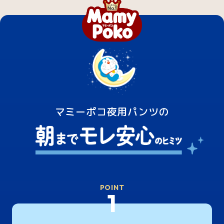
マミーポコ夜用パンツの
POINT
1