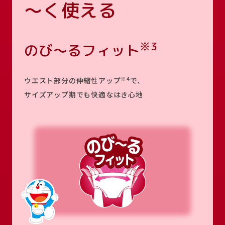
～く使える
※3
のび～るフィット
※4
ウエスト部分の伸縮性アップ
で、
サイズアップ期でも快適なはき心地