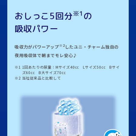
※1
おしっこ5回分
の
吸収パワー
※2
吸収力がパワーアップ
したユニ・チャーム独自の
夜用吸収体で朝までモレ安心♪
※1
1回あたりの尿量：Mサイズ40cc Lサイズ50cc Bサイ
ズ60cc B大サイズ70cc
※2
当社従来品と比較して