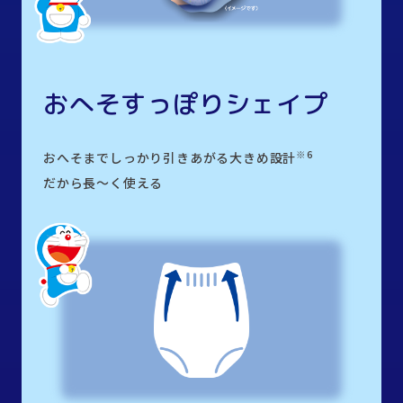
おへそすっぽりシェイプ
※6
おへそまでしっかり引きあがる大きめ設計
だから長～く使える