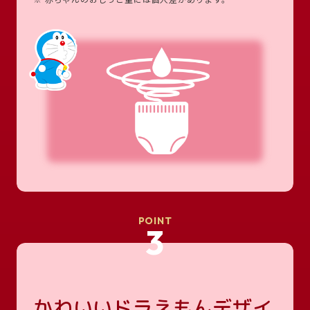
POINT
3
かわいいドラえもんデザイ