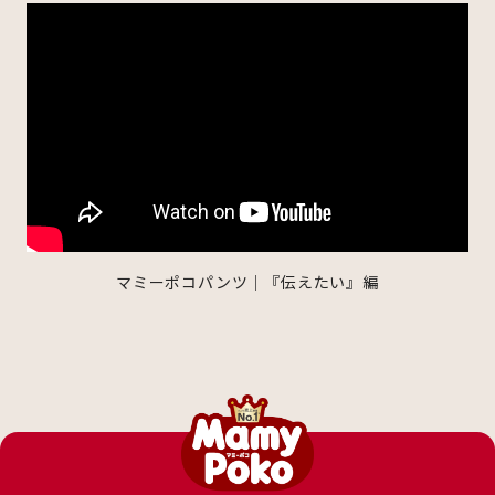
マミーポコパンツ｜『伝えたい』編