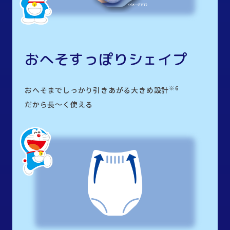
おへそすっぽりシェイプ
※6
おへそまでしっかり引きあがる大きめ設計
だから長～く使える