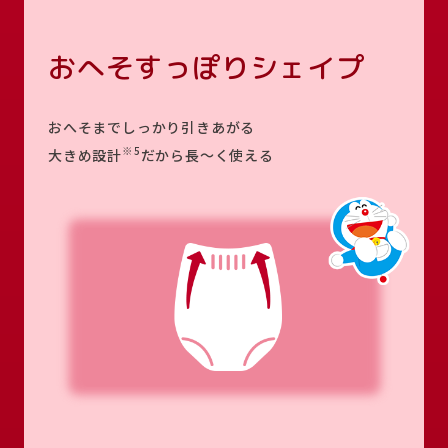
おへそすっぽりシェイプ
おへそまでしっかり引きあがる
※5
大きめ設計
だから長～く使える