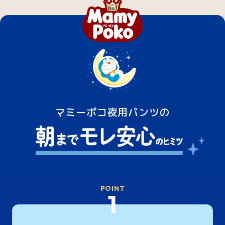
マミーポコ夜用パンツの
POINT
1