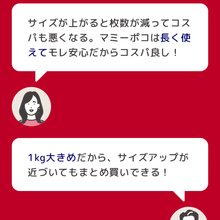
サイズが上がると枚数が減ってコス
パも悪くなる。マミーポコは
長く使
えて
モレ安心だからコスパ良し！
1kg大きめ
だから、サイズアップが
近づいてもまとめ買いできる！