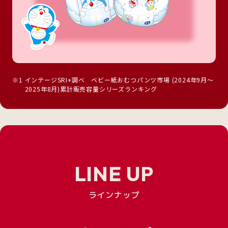
※1
インテージSRI+調べ ベビー紙おむつパンツ市場 (2024年9月～
2025年8月)累計販売容量シリーズランキング
LINE UP
ラインナップ