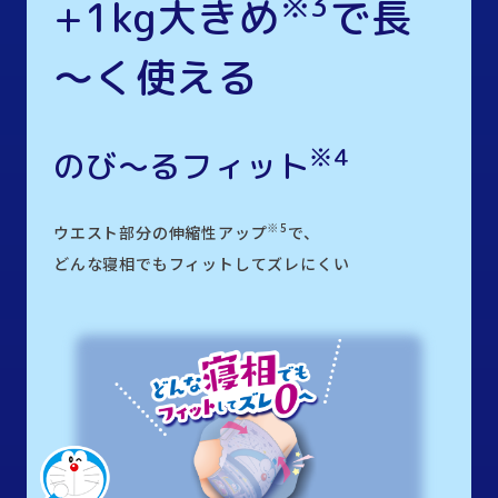
※3
+1kg大きめ
で長
～く使える
※4
のび～るフィット
※5
ウエスト部分の伸縮性アップ
で、
どんな寝相でもフィットしてズレにくい