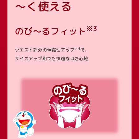
～く使える
※3
のび～るフィット
※4
ウエスト部分の伸縮性アップ
で、
サイズアップ期でも快適なはき心地