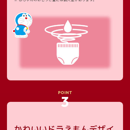
POINT
3
かわいいドラえもんデザイ