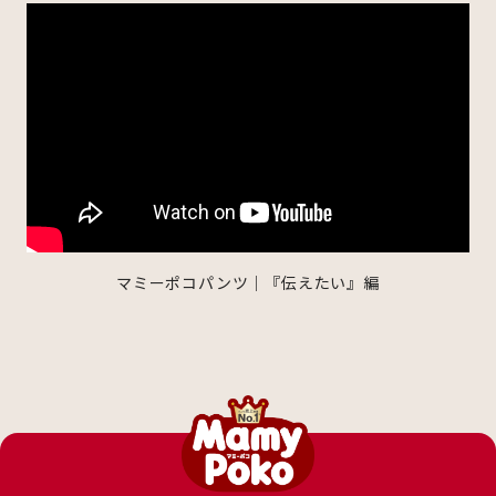
マミーポコパンツ｜『伝えたい』編