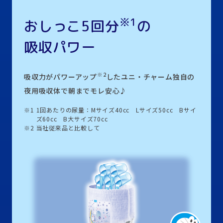
※1
おしっこ5回分
の
吸収パワー
※2
吸収力がパワーアップ
したユニ・チャーム独自の
夜用吸収体で朝までモレ安心♪
※1
1回あたりの尿量：Mサイズ40cc Lサイズ50cc Bサイ
ズ60cc B大サイズ70cc
※2
当社従来品と比較して