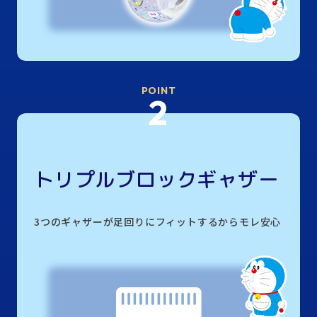
POINT
2
トリプルブロックギャザー
3つのギャザーが足回りにフィットするからモレ安心